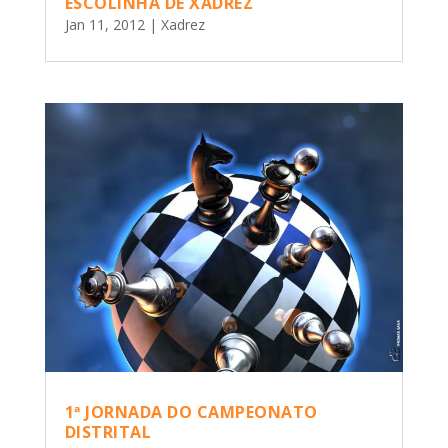
ESCOLINHA DE XADREZ
Jan 11, 2012
|
Xadrez
1ª JORNADA DO CAMPEONATO
DISTRITAL