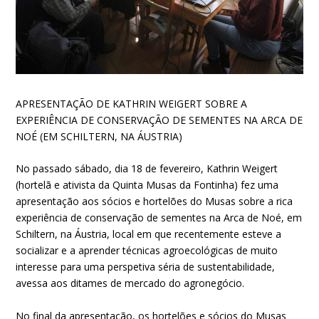
APRESENTAÇÃO DE KATHRIN WEIGERT SOBRE A
EXPERIÊNCIA DE CONSERVAÇÃO DE SEMENTES NA ARCA DE
NOÉ (EM SCHILTERN, NA ÁUSTRIA)
No passado sábado, dia 18 de fevereiro, Kathrin Weigert
(hortelã e ativista da Quinta Musas da Fontinha) fez uma
apresentação aos sócios e hortelões do Musas sobre a rica
experiência de conservação de sementes na Arca de Noé, em
Schiltern, na Áustria, local em que recentemente esteve a
socializar e a aprender técnicas agroecológicas de muito
interesse para uma
perspetiva séria de sustentabilidade,
avessa aos ditames de mercado do agronegócio.
No final da apresentação, os hortelões e sócios do Musas