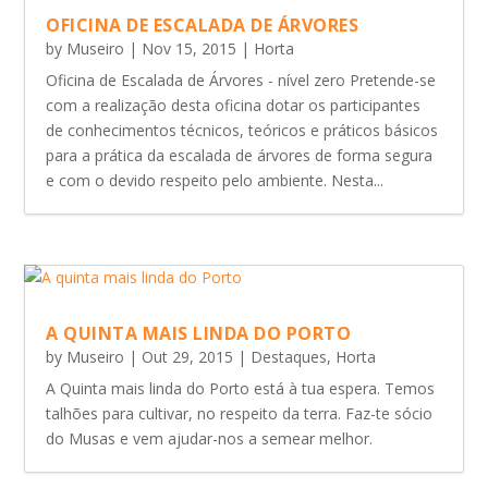
OFICINA DE ESCALADA DE ÁRVORES
by
Museiro
|
Nov 15, 2015
|
Horta
Oficina de Escalada de Árvores - nível zero Pretende-se
com a realização desta oficina dotar os participantes
de conhecimentos técnicos, teóricos e práticos básicos
para a prática da escalada de árvores de forma segura
e com o devido respeito pelo ambiente. Nesta...
A QUINTA MAIS LINDA DO PORTO
by
Museiro
|
Out 29, 2015
|
Destaques
,
Horta
A Quinta mais linda do Porto está à tua espera. Temos
talhões para cultivar, no respeito da terra. Faz-te sócio
do Musas e vem ajudar-nos a semear melhor.