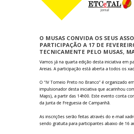
O MUSAS CONVIDA OS SEUS ASSO
PARTICIPAÇÃO A 17 DE FEVEREI
TECNICAMENTE PELO MUSAS, MAS
Vamos já na quarta edição desta iniciativa em pa
Areias. A participação está aberta a todos os x
O “IV Torneio Preto no Branco” é organizado em 
impulsionador desta iniciativa que acarinhou com
Maps), a partir das 14h00. Este evento conta c
da Junta de Freguesia de Campanhã.
As inscrições serão feitas através do e-mail xa
sendo gratuita para participantes abaixo de 16 a