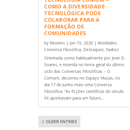
COMO A DIVERSIDADE
TECNOLÓGICA PODE
COLABORAR PARA A
FORMAÇÃO DE
COMUNIDADES
by
Museiro
|
Jun 19, 2026
|
Atividades
,
Conversa Filosófica
,
Destaques
,
Xadrez
Orientada como habitualmente por Jean D.
Soares, e inserida no tema geral do último
ciclo das Conversas Filosóficas – O
Comum, decorreu no Espaço Musas, no
dia 17 de Junho mais uma Conversa
Filosófica. “As ficções científicas do século
XX apontavam para um futuro...
OLDER ENTRIES