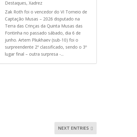
Destaques
,
Xadrez
Zak Roth foi o vencedor do VI Torneio de
Captação Musas – 2026 disputado na
Terra das Crinças da Quinta Musas das
Fontinha no passado sábado, dia 6 de
junho. Artem Pliukhaev (sub-10) foi o
surpreendente 2º classificado, sendo o 3º
lugar final – outra surpresa -...
NEXT ENTRIES