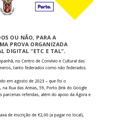
DOS OU NÃO, PARA A
 UMA PROVA ORGANIZADA
 DIGITAL “ETC E TAL”.
mpanhã, no Centro de Convívio e Cultural das
 géneros, tanto federados como não federados.
cido em agosto de 2023 – que foi o
 na Rua das Areias, 59, Porto (link do Google
 parcerias referidas, além do apoio da Ágora e
xa de inscrição de €2,00 (a pagar no local),