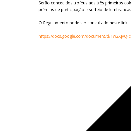
Serão concedidos troféus aos três primeiros co
prémios de participação e sorteio de lembranças
O Regulamento pode ser consultado neste link.
https://docs.google.com/document/d/1w2Xjv