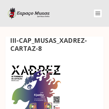
III-CAP_MUSAS_XADREZ-
CARTAZ-8