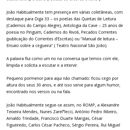
João Habitualmente tem presença em várias coletâneas, com
destaque para Diga 33 – os poetas das Quintas de Leitura
(Cadernos do Campo Alegre), Antologia da Cave – 25 anos de
poesia no Pinguim, Cadernos do Rivoli, Pecados Correntes
(publicação do Correntes d’Escritas) ou “Manual de leitura –
Ensaio sobre a cegueira” ( Teatro Nacional São João).
A palavra flui como um rio na conversa que temos com ele,
límpida e solícita a escutar e a intervir.
Pequeno pormenor para aqui não chamado: ficou cego por
altura dos seus 30 anos, e até isso serve para algum humor,
encontrado nos versos ou na fala.
João Habitualmente segue-se assim, no ROMP, a Alexandre
Teixeira Mendes, Nunes Zarel°lecci, António Pedro Ribeiro,
Arnaldo Trindade, Francisco Duarte Mangas, César
Figueiredo, Carlos César Pacheco, Sérgio Pereira, Rui Miguel