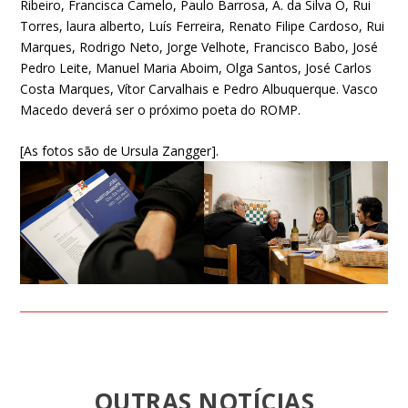
Ribeiro, Francisca Camelo, Paulo Barrosa, A. da Silva O, Rui
Torres, laura alberto, Luís Ferreira, Renato Filipe Cardoso, Rui
Marques, Rodrigo Neto, Jorge Velhote, Francisco Babo, José
Pedro Leite, Manuel Maria Aboim, Olga Santos, José Carlos
Costa Marques, Vítor Carvalhais e Pedro Albuquerque. Vasco
Macedo deverá ser o próximo poeta do ROMP.
[As fotos são de Ursula Zangger].
OUTRAS NOTÍCIAS