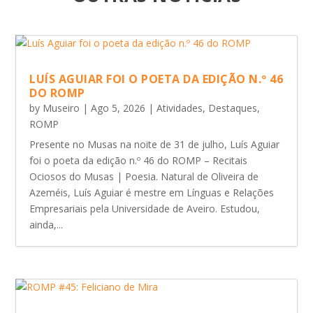
LUÍS AGUIAR FOI O POETA DA EDIÇÃO N.º 46
DO ROMP
by
Museiro
|
Ago 5, 2026
|
Atividades
,
Destaques
,
ROMP
Presente no Musas na noite de 31 de julho, Luís Aguiar
foi o poeta da edição n.º 46 do ROMP – Recitais
Ociosos do Musas | Poesia. Natural de Oliveira de
Azeméis, Luís Aguiar é mestre em Línguas e Relações
Empresariais pela Universidade de Aveiro. Estudou,
ainda,...