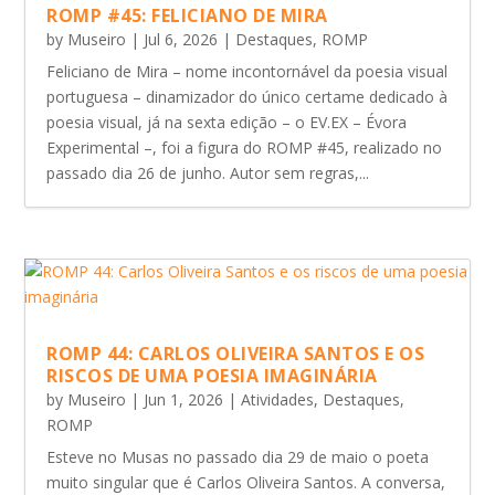
ROMP #45: FELICIANO DE MIRA
by
Museiro
|
Jul 6, 2026
|
Destaques
,
ROMP
Feliciano de Mira – nome incontornável da poesia visual
portuguesa – dinamizador do único certame dedicado à
poesia visual, já na sexta edição – o EV.EX – Évora
Experimental –, foi a figura do ROMP #45, realizado no
passado dia 26 de junho. Autor sem regras,...
ROMP 44: CARLOS OLIVEIRA SANTOS E OS
RISCOS DE UMA POESIA IMAGINÁRIA
by
Museiro
|
Jun 1, 2026
|
Atividades
,
Destaques
,
ROMP
Esteve no Musas no passado dia 29 de maio o poeta
muito singular que é Carlos Oliveira Santos. A conversa,