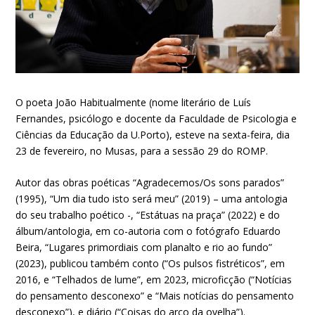
O poeta João Habitualmente (nome literário de Luís
Fernandes, psicólogo e docente da Faculdade de Psicologia e
Ciências da Educação da U.Porto), esteve na sexta-feira, dia
23 de fevereiro, no Musas, para a sessão 29 do ROMP.
Autor das obras poéticas “Agradecemos/Os sons parados”
(1995), “Um dia tudo isto será meu” (2019) – uma antologia
do seu trabalho poético -, “Estátuas na praça” (2022) e do
álbum/antologia, em co-autoria com o
fotógrafo Eduardo
Beira, “Lugares primordiais com planalto e rio ao fundo”
(2023), publicou também conto (“Os pulsos fistréticos”, em
2016, e “Telhados de lume”, em 2023, microficção (“Notícias
do pensamento desconexo” e “Mais notícias do pensamento
desconexo”), e diário (“Coisas do arco da ovelha”).