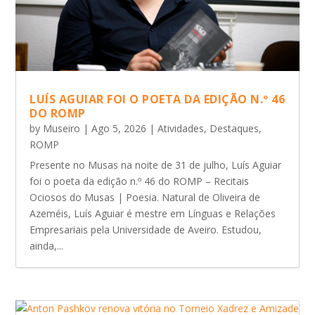
LUÍS AGUIAR FOI O POETA DA EDIÇÃO N.º 46
DO ROMP
by
Museiro
|
Ago 5, 2026
|
Atividades
,
Destaques
,
ROMP
Presente no Musas na noite de 31 de julho, Luís Aguiar
foi o poeta da edição n.º 46 do ROMP – Recitais
Ociosos do Musas | Poesia. Natural de Oliveira de
Azeméis, Luís Aguiar é mestre em Línguas e Relações
Empresariais pela Universidade de Aveiro. Estudou,
ainda,...