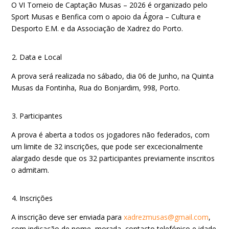
O VI Torneio de Captação Musas – 2026 é organizado pelo
Sport Musas e Benfica com o apoio da Ágora – Cultura e
Desporto E.M. e da Associação de Xadrez do Porto.
Data e Local
A prova será realizada no sábado, dia 06 de Junho, na Quinta
Musas da Fontinha, Rua do Bonjardim, 998, Porto.
Participantes
A prova é aberta a todos os jogadores não federados, com
um limite de 32 inscrições, que pode ser excecionalmente
alargado desde que os 32 participantes previamente inscritos
o admitam.
Inscrições
A inscrição deve ser enviada para
xadrezmusas@gmail.com
,
com indicação de nome, morada, contacto telefónico e idade