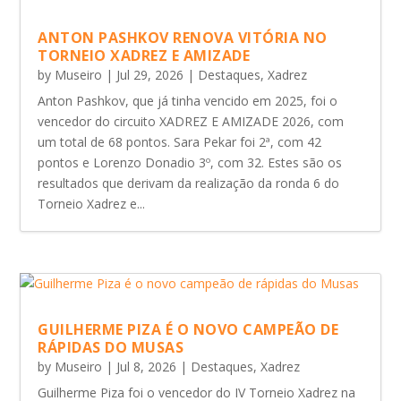
ANTON PASHKOV RENOVA VITÓRIA NO
TORNEIO XADREZ E AMIZADE
by
Museiro
|
Jul 29, 2026
|
Destaques
,
Xadrez
Anton Pashkov, que já tinha vencido em 2025, foi o
vencedor do circuito XADREZ E AMIZADE 2026, com
um total de 68 pontos. Sara Pekar foi 2ª, com 42
pontos e Lorenzo Donadio 3º, com 32. Estes são os
resultados que derivam da realização da ronda 6 do
Torneio Xadrez e...
GUILHERME PIZA É O NOVO CAMPEÃO DE
RÁPIDAS DO MUSAS
by
Museiro
|
Jul 8, 2026
|
Destaques
,
Xadrez
Guilherme Piza foi o vencedor do IV Torneio Xadrez na