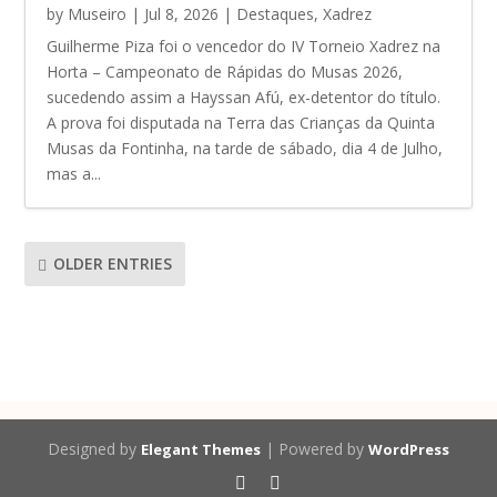
by
Museiro
|
Jul 8, 2026
|
Destaques
,
Xadrez
Guilherme Piza foi o vencedor do IV Torneio Xadrez na
Horta – Campeonato de Rápidas do Musas 2026,
sucedendo assim a Hayssan Afú, ex-detentor do título.
A prova foi disputada na Terra das Crianças da Quinta
Musas da Fontinha, na tarde de sábado, dia 4 de Julho,
mas a...
OLDER ENTRIES
Designed by
| Powered by
Elegant Themes
WordPress