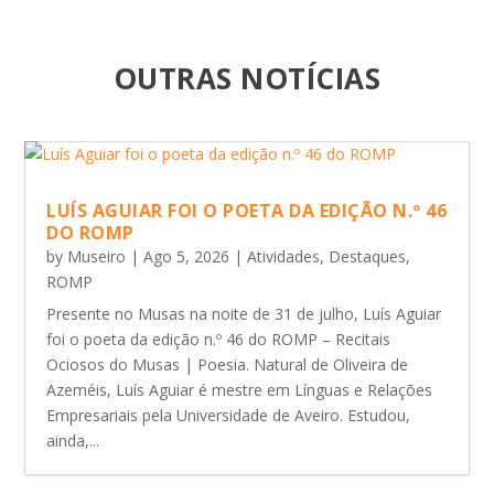
OUTRAS NOTÍCIAS
LUÍS AGUIAR FOI O POETA DA EDIÇÃO N.º 46
DO ROMP
by
Museiro
|
Ago 5, 2026
|
Atividades
,
Destaques
,
ROMP
Presente no Musas na noite de 31 de julho, Luís Aguiar
foi o poeta da edição n.º 46 do ROMP – Recitais
Ociosos do Musas | Poesia. Natural de Oliveira de
Azeméis, Luís Aguiar é mestre em Línguas e Relações
Empresariais pela Universidade de Aveiro. Estudou,
ainda,...