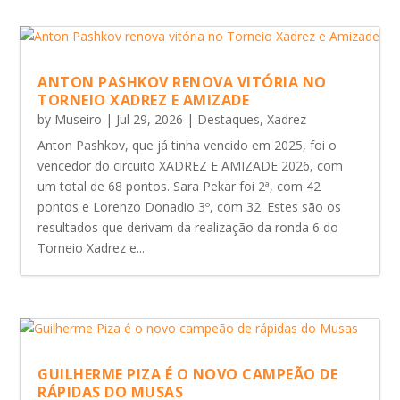
ANTON PASHKOV RENOVA VITÓRIA NO
TORNEIO XADREZ E AMIZADE
by
Museiro
|
Jul 29, 2026
|
Destaques
,
Xadrez
Anton Pashkov, que já tinha vencido em 2025, foi o
vencedor do circuito XADREZ E AMIZADE 2026, com
um total de 68 pontos. Sara Pekar foi 2ª, com 42
pontos e Lorenzo Donadio 3º, com 32. Estes são os
resultados que derivam da realização da ronda 6 do
Torneio Xadrez e...
GUILHERME PIZA É O NOVO CAMPEÃO DE
RÁPIDAS DO MUSAS