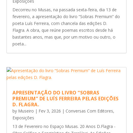
Exposições
Decorreu no Musas, na passada sexta-feira, dia 13 de
fevereiro, a apresentação do livro “Sobras Premium” do
poeta Luís Ferreira, com chancela das edições D.
Flagra. A obra, que reúne poemas escritos desde há
bastantes anos, mas que, por um motivo ou outro, o
poeta...
APRESENTAÇÃO DO LIVRO “SOBRAS
PREMIUM” DE LUÍS FERREIRA PELAS EDIÇÕES
D. FLAGRA.
by
Museiro
|
Fev 3, 2026
|
Conversas Com Editores
,
Exposições
13 de Fevereiro no Espaço Musas. 20 Anos D.Flagra -