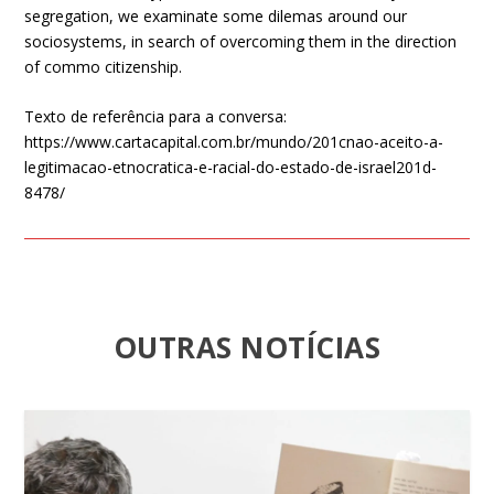
segregation, we examinate some dilemas around our
sociosystems, in search of overcoming them in the direction
of commo citizenship.
Texto de referência para a conversa:
https://www.cartacapital.com.br/mundo/201cnao-aceito-a-
legitimacao-etnocratica-e-racial-do-estado-de-israel201d-
8478/
OUTRAS NOTÍCIAS