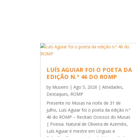
LUÍS AGUIAR FOI O POETA DA
EDIÇÃO N.º 46 DO ROMP
by
Museiro
|
Ago 5, 2026
|
Atividades
,
Destaques
,
ROMP
Presente no Musas na noite de 31 de
julho, Luís Aguiar foi o poeta da edição n.º
46 do ROMP – Recitais Ociosos do Musas
| Poesia. Natural de Oliveira de Azeméis,
Luís Aguiar é mestre em Línguas e