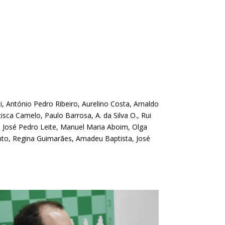
, António Pedro Ribeiro, Aurelino Costa, Arnaldo
isca Camelo, Paulo Barrosa, A. da Silva O., Rui
o, José Pedro Leite, Manuel Maria Aboim, Olga
into, Regina Guimarães, Amadeu Baptista, José