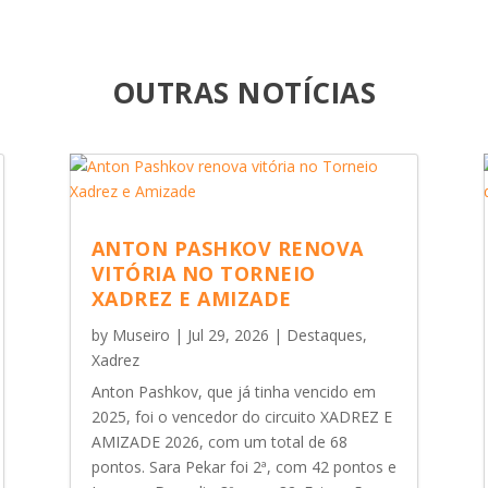
OUTRAS NOTÍCIAS
ANTON PASHKOV RENOVA
VITÓRIA NO TORNEIO
XADREZ E AMIZADE
by
Museiro
|
Jul 29, 2026
|
Destaques
,
Xadrez
Anton Pashkov, que já tinha vencido em
2025, foi o vencedor do circuito XADREZ E
AMIZADE 2026, com um total de 68
pontos. Sara Pekar foi 2ª, com 42 pontos e