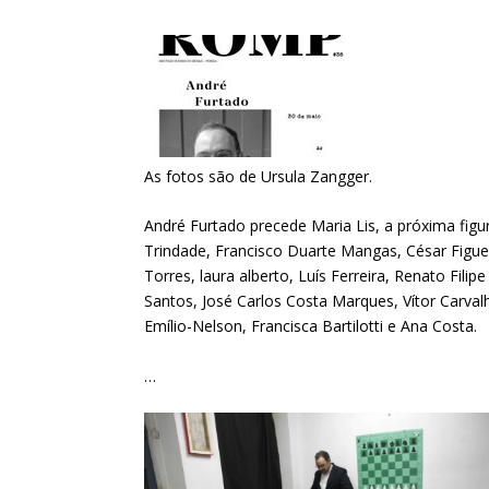
As fotos são de Ursula Zangger.
André Furtado precede Maria Lis, a próxima figu
Trindade, Francisco Duarte Mangas, César Figueir
Torres, laura alberto, Luís Ferreira, Renato Fil
Santos, José Carlos Costa Marques, Vítor Carva
Emílio-Nelson, Francisca Bartilotti e Ana Costa.
…