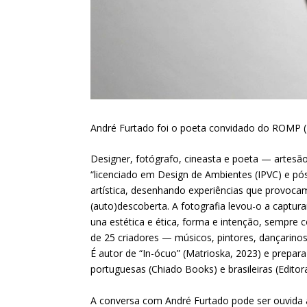
André Furtado foi o poeta convidado do ROMP (Re
Designer, fotógrafo, cineasta e poeta — artesão
“licenciado em Design de Ambientes (IPVC) e pós
artística, desenhando experiências que provoca
(auto)descoberta. A fotografia levou-o a captura
una estética e ética, forma e intenção, sempre
de 25 criadores — músicos, pintores, dançarinos
É autor de “In-ócuo” (Matrioska, 2023) e prepar
portuguesas (Chiado Books) e brasileiras (Editora
A conversa com André Furtado pode ser ouvida 