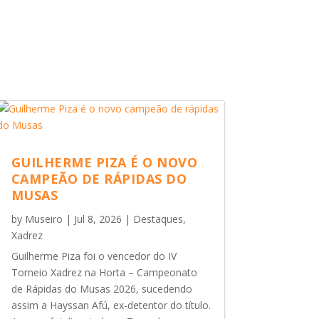
GUILHERME PIZA É O NOVO
CAMPEÃO DE RÁPIDAS DO
MUSAS
by
Museiro
|
Jul 8, 2026
|
Destaques
,
Xadrez
Guilherme Piza foi o vencedor do IV
Torneio Xadrez na Horta – Campeonato
de Rápidas do Musas 2026, sucedendo
assim a Hayssan Afú, ex-detentor do título.