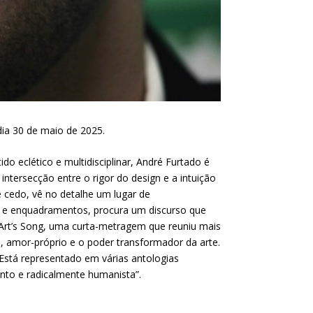
dia 30 de maio de 2025.
o eclético e multidisciplinar, André Furtado é
intersecção entre o rigor do design e a
intuição
 cedo, vê no detalhe um lugar de
cios e enquadramentos, procura um discurso que
 Art’s Song, uma curta-metragem que reuniu mais
l, amor-próprio e o poder transformador da arte.
 Está representado em várias antologias
tento e radicalmente humanista”.